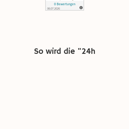
So wird die "24h
Rundumbetreuung" bezahlbar...
Und die Familie entlastet!