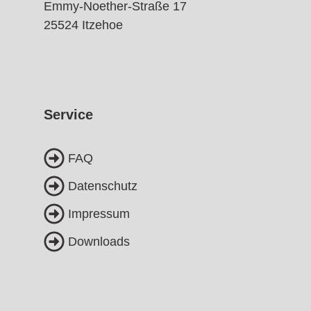
Emmy-Noether-Straße 17
25524 Itzehoe
Service
FAQ
Datenschutz
Impressum
Downloads