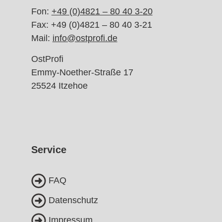
Fon:
+49 (0)4821 – 80 40 3-
20
Fax: +49 (0)4821 – 80 40 3-21
Mail:
info@ostprofi.de
OstProfi
Emmy-Noether-Straße 17
25524 Itzehoe
Service
FAQ
Datenschutz
Impressum