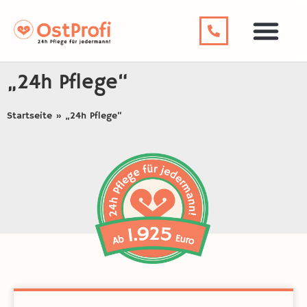
„24h Pflege“
Startseite
»
„24h Pflege“