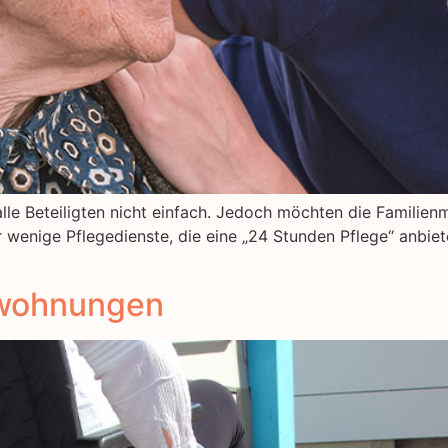
ür alle Beteiligten nicht einfach. Jedoch möchten die Famil
enige Pflegedienste, die eine „24 Stunden Pflege“ anbieten
nwohnungen