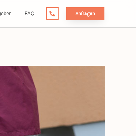
Anfragen
geber
FAQ