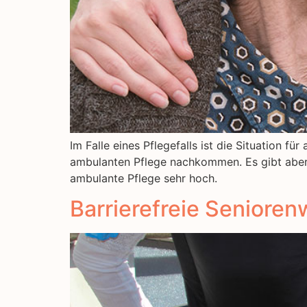
Im Falle eines Pflegefalls ist die Situation f
ambulanten Pflege nachkommen. Es gibt aber w
ambulante Pflege sehr hoch.
Barrierefreie Seniore