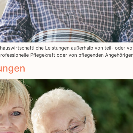
 hauswirtschaftliche Leistungen außerhalb von teil- oder vol
 professionelle Pflegekraft oder von pflegenden Angehörige
tungen