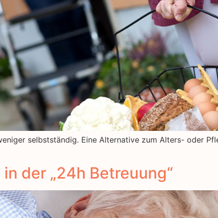
niger selbstständig. Eine Alternative zum Alters- oder Pfl
 in der „24h Betreuung“