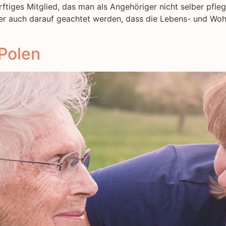
rftiges Mitglied, das man als Angehöriger nicht selber pf
aher auch darauf geachtet werden, dass die Lebens- und Wo
Polen