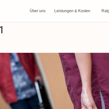
Über uns
Leistungen & Kosten
Rat
1